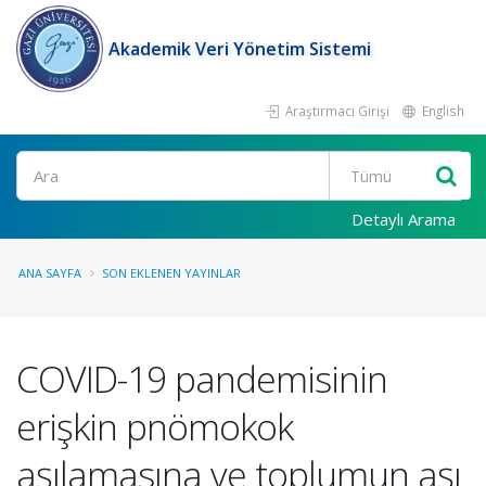
Akademik Veri Yönetim Sistemi
Araştırmacı Girişi
English
Ara
Detaylı Arama
ANA SAYFA
SON EKLENEN YAYINLAR
COVID-19 pandemisinin
erişkin pnömokok
aşılamasına ve toplumun aşı