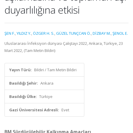
duyarlılığına etkisi
ŞEN F.
,
YILDIZ Y.
,
ÖZGER H. S.
,
GÜZEL TUNÇCAN Ö.
,
DİZBAY M.
,
ŞENOL E.
Uluslararası İnfeksiyon dünyası Çalıştayı 2022, Ankara, Türkiye, 23
Mart 2022, (Tam Metin Bildiri)
Yayın Türü:
Bildiri / Tam Metin Bildiri
Basıldığı Şehir:
Ankara
Basıldığı Ülke:
Türkiye
Gazi Üniversitesi Adresli:
Evet
BM Sürdürülebilir Kalkınma Amaçları