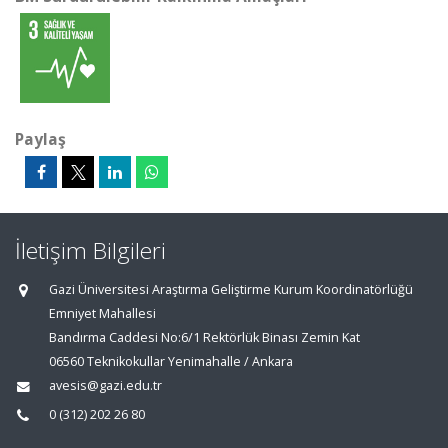
Paylaş
İletişim Bilgileri
Gazi Üniversitesi Araştırma Geliştirme Kurum Koordinatörlüğü
Emniyet Mahallesi
Bandırma Caddesi No:6/1 Rektörlük Binası Zemin Kat
06560 Teknikokullar Yenimahalle / Ankara
avesis@gazi.edu.tr
0 (312) 202 26 80