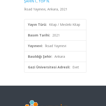
ŞAHİN İ.
,
TOP N.
İksad Yayınevi, Ankara, 2021
Yayın Türü:
Kitap / Mesleki Kitap
Basım Tarihi:
2021
Yayınevi:
İksad Yayınevi
Basıldığı Şehir:
Ankara
Gazi Üniversitesi Adresli:
Evet