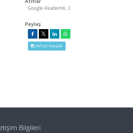
Atıflar
Google Akademik: 2
Paylaş
Atıf İçin Kopyala
letişim Bilgileri