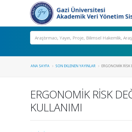
Gazi Üniversitesi
Akademik Veri Yönetim Si
Ara
ANA SAYFA
SON EKLENEN YAYINLAR
ERGONOMİK RİSK DE
ERGONOMİK RİSK DEĞ
KULLANIMI