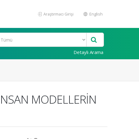
Araştırmacı Girişi
English
Detaylı Arama
 İNSAN MODELLERİN