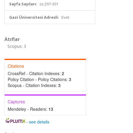
Sayfa Sayıları:
ss.297-301
Gazi Üniversitesi Adresli:
Evet
Atıflar
Scopus: 3
Citations
CrossRef - Citation Indexes:
2
Policy Citation - Policy Citations:
3
Scopus - Citation Indexes:
3
Captures
Mendeley - Readers:
13
-
see details