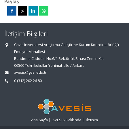
Paylaş
İletişim Bilgileri
Gazi Üniversitesi Araştırma Geliştirme Kurum Koordinatörlüğü
Emniyet Mahallesi
Bandırma Caddesi No:6/1 Rektörlük Binası Zemin Kat
06560 Teknikokullar Yenimahalle / Ankara
avesis@gazi.edu.tr
0 (312) 202 26 80
Ana Sayfa
|
AVESİS Hakkında
|
İletişim