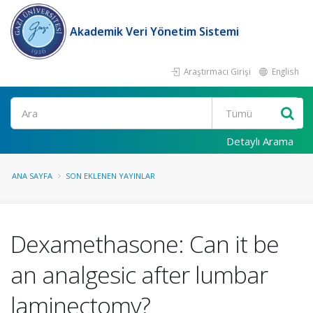
Akademik Veri Yönetim Sistemi
Araştırmacı Girişi
English
Ara
Detaylı Arama
ANA SAYFA
SON EKLENEN YAYINLAR
Dexamethasone: Can it be
an analgesic after lumbar
laminectomy?