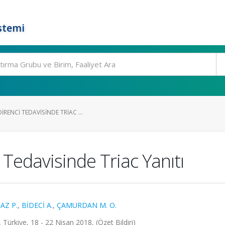
stemi
RENCI TEDAVISINDE TRIAC ...
Tedavisinde Triac Yanıtı
AZ P.
,
BİDECİ A.
,
ÇAMURDAN M. O.
 Türkiye, 18 - 22 Nisan 2018, (Özet Bildiri)