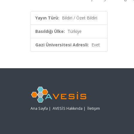
Yayın Türü:
Bildiri / Özet Bildiri
Basıldığı Ülke:
Türkiye
Gazi Üniversitesi Adresli:
Evet
Ana Sayfa
|
AVESİS Hakkında
|
İletişim