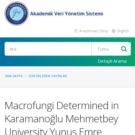
Akademik Veri Yönetim Sistemi
Araştırmacı Girişi
English
Ara
Detaylı Arama
ANA SAYFA
SON EKLENEN YAYINLAR
Macrofungi Determined in
Karamanoğlu Mehmetbey
University Yunus Emre