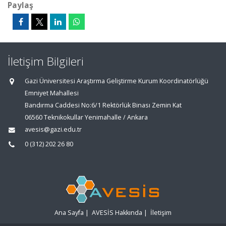
Paylaş
İletişim Bilgileri
Gazi Üniversitesi Araştırma Geliştirme Kurum Koordinatörlüğü
Emniyet Mahallesi
Bandırma Caddesi No:6/1 Rektörlük Binası Zemin Kat
06560 Teknikokullar Yenimahalle / Ankara
avesis@gazi.edu.tr
0 (312) 202 26 80
Ana Sayfa
|
AVESİS Hakkında
|
İletişim