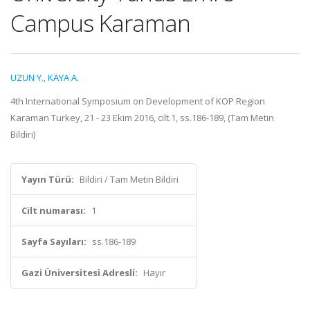
Campus Karaman
UZUN Y.
,
KAYA A.
4th International Symposium on Development of KOP Region
Karaman Turkey, 21 - 23 Ekim 2016, cilt.1, ss.186-189, (Tam Metin
Bildiri)
Yayın Türü:
Bildiri / Tam Metin Bildiri
Cilt numarası:
1
Sayfa Sayıları:
ss.186-189
Gazi Üniversitesi Adresli:
Hayır