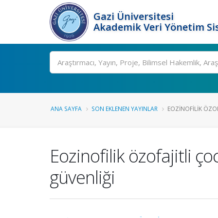
Gazi Üniversitesi
Akademik Veri Yönetim Si
Ara
ANA SAYFA
SON EKLENEN YAYINLAR
EOZINOFILIK ÖZOF
Eozinofilik özofajitli
güvenliği