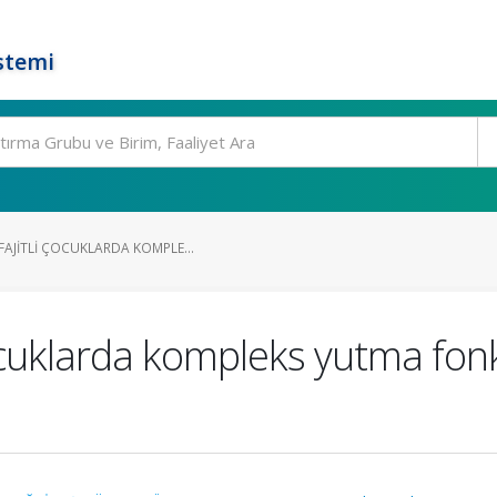
stemi
AJITLI ÇOCUKLARDA KOMPLE...
 çocuklarda kompleks yutma fo