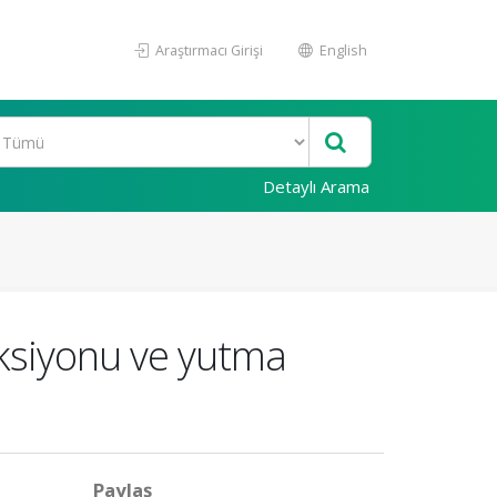
Araştırmacı Girişi
English
Detaylı Arama
nksiyonu ve yutma
Paylaş