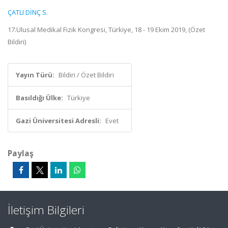
ÇATLI DİNÇ S.
17.Ulusal Medikal Fizik Kongresi, Türkiye, 18 - 19 Ekim 2019, (Özet
Bildiri)
Yayın Türü:
Bildiri / Özet Bildiri
Basıldığı Ülke:
Türkiye
Gazi Üniversitesi Adresli:
Evet
Paylaş
İletişim Bilgileri