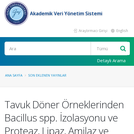
Akademik Veri Yönetim Sistemi
Araştırmacı Girişi
English
Ara
Detaylı Arama
ANA SAYFA
SON EKLENEN YAYINLAR
Tavuk Döner Örneklerinden
Bacillus spp. İzolasyonu ve
Proteaz, Lipaz, Amilaz ve