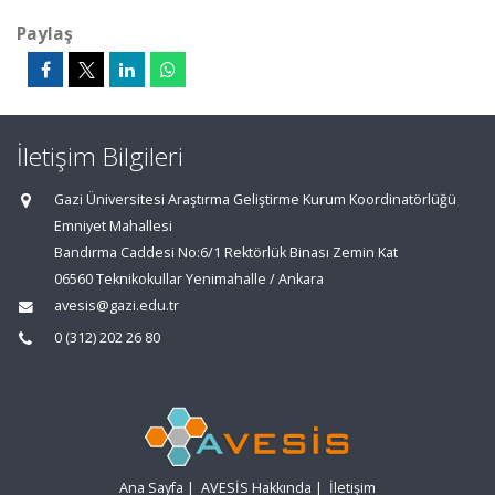
Paylaş
İletişim Bilgileri
Gazi Üniversitesi Araştırma Geliştirme Kurum Koordinatörlüğü
Emniyet Mahallesi
Bandırma Caddesi No:6/1 Rektörlük Binası Zemin Kat
06560 Teknikokullar Yenimahalle / Ankara
avesis@gazi.edu.tr
0 (312) 202 26 80
Ana Sayfa
|
AVESİS Hakkında
|
İletişim