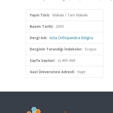
Yayın Türü:
Makale / Tam Makale
Basım Tarihi:
2000
Dergi Adı:
Acta Orthopaedica Belgica
Derginin Tarandığı İndeksler:
Scopus
Sayfa Sayıları:
ss.495-498
Gazi Üniversitesi Adresli:
Hayır