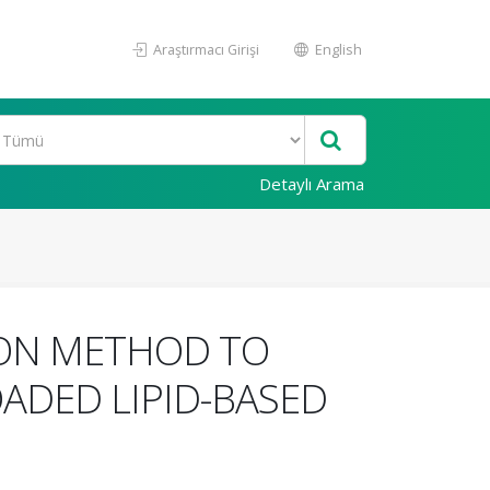
Araştırmacı Girişi
English
Detaylı Arama
ION METHOD TO
ADED LIPID-BASED