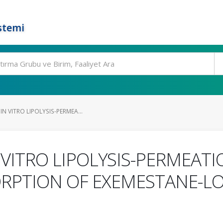
stemi
N VITRO LIPOLYSIS-PERMEA...
 VITRO LIPOLYSIS-PERMEAT
RPTION OF EXEMESTANE-LO