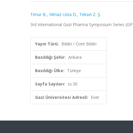
Timur B.
,
Yılmaz Usta D.
,
Teksin Z. Ş.
3rd International Gazi Pharma Symposium Series (GPSS-
Yayın Türü:
Bildiri / Özet Bildiri
Basıldığı Şehir:
Ankara
Basıldığı Ülke:
Türkiye
Sayfa Sayıları:
ss.30
Gazi Üniversitesi Adresli:
Evet