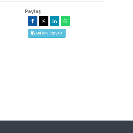
Paylaş
Atıf İçin Kopyala