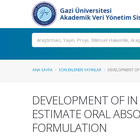
Gazi Üniversitesi
Akademik Veri Yönetim Si
Ara
ANA SAYFA
SON EKLENEN YAYINLAR
DEVELOPMENT OF I
DEVELOPMENT OF IN
ESTIMATE ORAL ABSO
FORMULATION