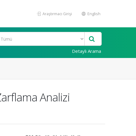
Araştırmacı Girişi
English
Detaylı Arama
Zarflama Analizi