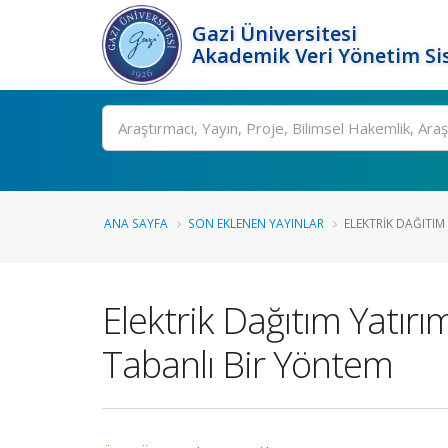
Gazi Üniversitesi
Akademik Veri Yönetim Si
Ara
ANA SAYFA
SON EKLENEN YAYINLAR
ELEKTRIK DAĞITIM 
Elektrik Dağıtım Yatırı
Tabanlı Bir Yöntem