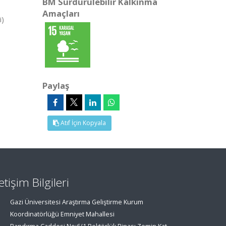
BM Sürdürülebilir Kalkınma
Amaçları
i)
Paylaş
Atıf İçin Kopyala
letişim Bilgileri
Gazi Üniversitesi Araştırma Geliştirme Kurum
Koordinatörlüğü Emniyet Mahallesi