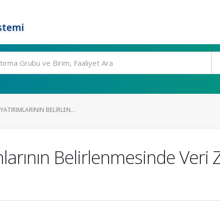
stemi
YATIRIMLARININ BELIRLEN...
mlarının Belirlenmesinde Veri 