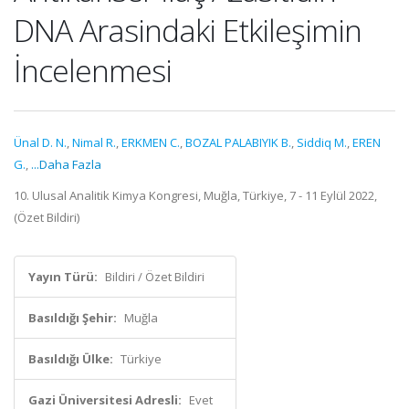
DNA Arasindaki Etkileşimin
İncelenmesi
Ünal D. N.
,
Nimal R.
,
ERKMEN C.
,
BOZAL PALABIYIK B.
,
Siddiq M.
,
EREN
G.
,
...Daha Fazla
10. Ulusal Analitik Kimya Kongresi, Muğla, Türkiye, 7 - 11 Eylül 2022,
(Özet Bildiri)
Yayın Türü:
Bildiri / Özet Bildiri
Basıldığı Şehir:
Muğla
Basıldığı Ülke:
Türkiye
Gazi Üniversitesi Adresli:
Evet