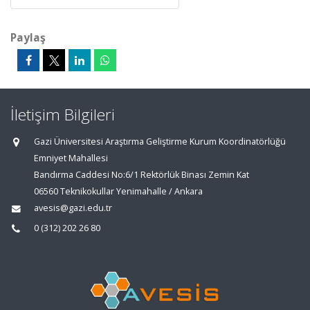
Paylaş
İletişim Bilgileri
Gazi Üniversitesi Araştırma Geliştirme Kurum Koordinatörlüğü
Emniyet Mahallesi
Bandırma Caddesi No:6/1 Rektörlük Binası Zemin Kat
06560 Teknikokullar Yenimahalle / Ankara
avesis@gazi.edu.tr
0 (312) 202 26 80