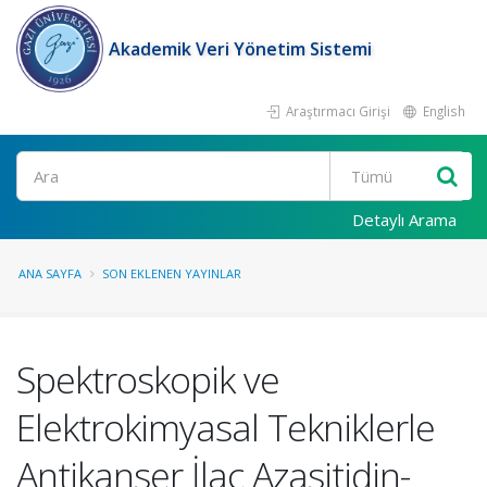
Akademik Veri Yönetim Sistemi
Araştırmacı Girişi
English
Ara
Detaylı Arama
ANA SAYFA
SON EKLENEN YAYINLAR
Spektroskopik ve
Elektrokimyasal Tekniklerle
Antikanser İlaç Azasitidin-