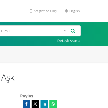
Araştırmacı Girişi
English
Detaylı Arama
 Aşk
Paylaş