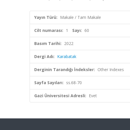
Yayın Türü:
Makale / Tam Makale
Cilt numarası:
1
Sayı:
60
Basım Tarihi:
2022
Dergi Adı:
Karabatak
Derginin Tarandığı İndeksler:
Other Indexes
Sayfa Sayıları:
ss.68-70
Gazi Üniversitesi Adresli:
Evet