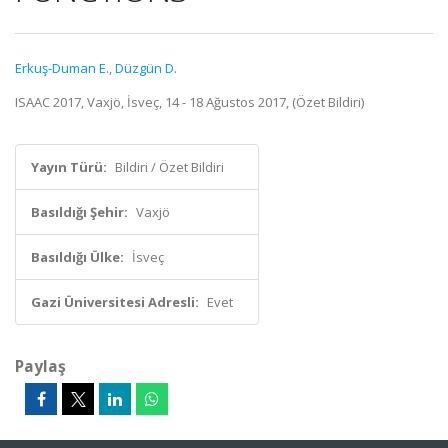
Erkuş-Duman E.
,
Düzgün D.
ISAAC 2017, Vaxjö, İsveç, 14 - 18 Ağustos 2017, (Özet Bildiri)
Yayın Türü:
Bildiri / Özet Bildiri
Basıldığı Şehir:
Vaxjö
Basıldığı Ülke:
İsveç
Gazi Üniversitesi Adresli:
Evet
Paylaş