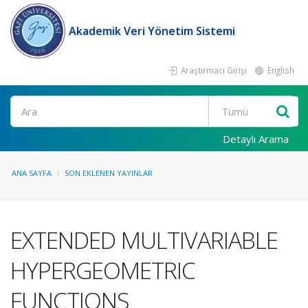
Akademik Veri Yönetim Sistemi
Araştırmacı Girişi
English
Ara
Detaylı Arama
ANA SAYFA
SON EKLENEN YAYINLAR
EXTENDED MULTIVARIABLE
HYPERGEOMETRIC
FUNCTIONS