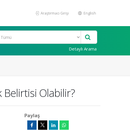
Araştırmacı Girişi
English
Detaylı Arama
lirtisi Olabilir?
Paylaş