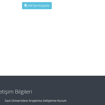
Atıf İçin Kopyala
letişim Bilgileri
Gazi Üniversitesi Araştırma Geliştirme Kurum