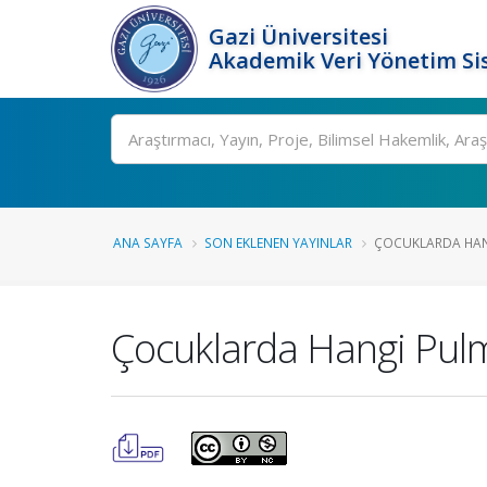
Gazi Üniversitesi
Akademik Veri Yönetim Si
Ara
ANA SAYFA
SON EKLENEN YAYINLAR
ÇOCUKLARDA HANG
Çocuklarda Hangi Pulmo