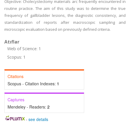
Objective: Cholecystectomy materials arc frequently encountered in
routine practice. The aim of this study was to determine the true
frequency of gallbladder lesions, the diagnostic consistency, and
standardization of reports after macroscopic sampling and
microscopic evaluation based on previously defined criteria.
Atıflar
Web of Science: 1
Scopus: 1
Citations
Scopus - Citation Indexes:
1
Captures
Mendeley - Readers:
2
-
see details