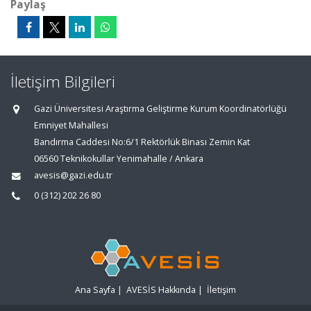
Paylaş
İletişim Bilgileri
Gazi Üniversitesi Araştırma Geliştirme Kurum Koordinatörlüğü
Emniyet Mahallesi
Bandırma Caddesi No:6/1 Rektörlük Binası Zemin Kat
06560 Teknikokullar Yenimahalle / Ankara
avesis@gazi.edu.tr
0 (312) 202 26 80
Ana Sayfa
|
AVESİS Hakkında
|
İletişim