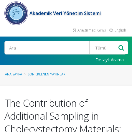
Akademik Veri Yönetim Sistemi
Araştırmacı Girişi
English
Ara
Detaylı Arama
ANA SAYFA
SON EKLENEN YAYINLAR
The Contribution of
Additional Sampling in
Cholecystectomy Materials: