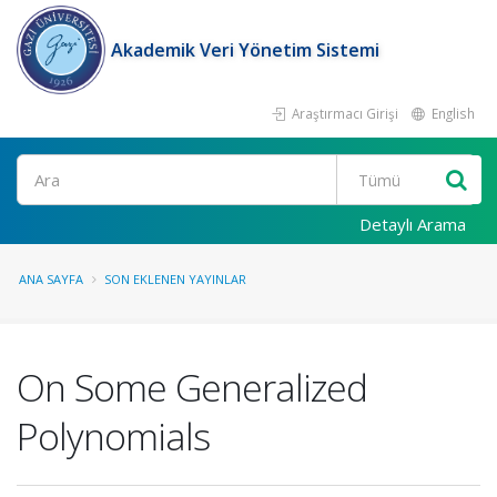
Akademik Veri Yönetim Sistemi
Araştırmacı Girişi
English
Ara
Detaylı Arama
ANA SAYFA
SON EKLENEN YAYINLAR
On Some Generalized
Polynomials