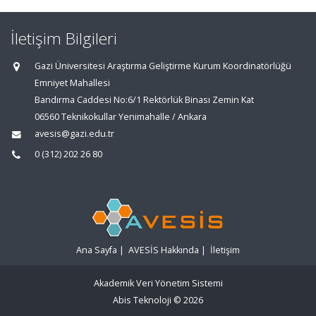
İletişim Bilgileri
Gazi Üniversitesi Araştırma Geliştirme Kurum Koordinatörlüğü
Emniyet Mahallesi
Bandırma Caddesi No:6/1 Rektörlük Binası Zemin Kat
06560 Teknikokullar Yenimahalle / Ankara
avesis@gazi.edu.tr
0 (312) 202 26 80
Ana Sayfa
|
AVESİS Hakkında
|
İletişim
Akademik Veri Yönetim Sistemi
Abis Teknoloji
© 2026