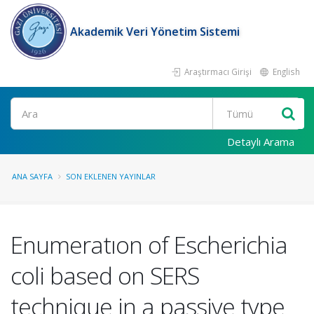
Akademik Veri Yönetim Sistemi
Araştırmacı Girişi
English
Ara
Detaylı Arama
ANA SAYFA
SON EKLENEN YAYINLAR
Enumeratıon of Escherichia
coli based on SERS
technique in a passive type