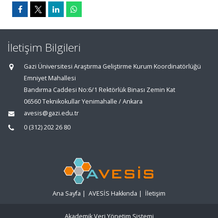
İletişim Bilgileri
Gazi Üniversitesi Araştırma Geliştirme Kurum Koordinatörlüğü
Emniyet Mahallesi
Bandırma Caddesi No:6/1 Rektörlük Binası Zemin Kat
06560 Teknikokullar Yenimahalle / Ankara
avesis@gazi.edu.tr
0 (312) 202 26 80
Ana Sayfa
|
AVESİS Hakkında
|
İletişim
Akademik Veri Yönetim Sistemi