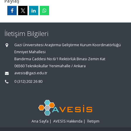
Paylaş
İletişim Bilgileri
Gazi Üniversitesi Araştırma Geliştirme Kurum Koordinatörlüğü
Emniyet Mahallesi
Bandırma Caddesi No:6/1 Rektörlük Binası Zemin Kat
06560 Teknikokullar Yenimahalle / Ankara
avesis@gazi.edu.tr
0 (312) 202 26 80
Ana Sayfa
|
AVESİS Hakkında
|
İletişim