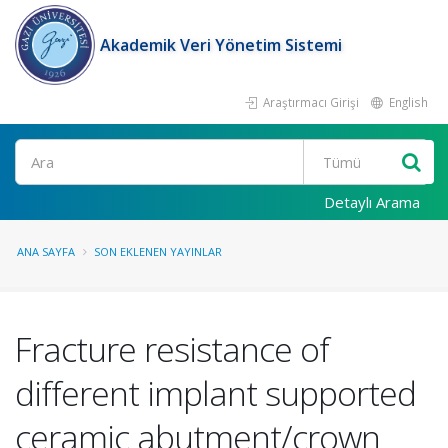
Akademik Veri Yönetim Sistemi
Araştırmacı Girişi
English
Ara
Detaylı Arama
ANA SAYFA
SON EKLENEN YAYINLAR
Fracture resistance of
different implant supported
ceramic abutment/crown