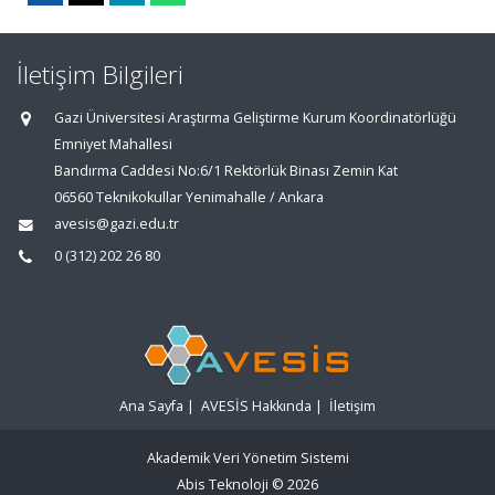
İletişim Bilgileri
Gazi Üniversitesi Araştırma Geliştirme Kurum Koordinatörlüğü
Emniyet Mahallesi
Bandırma Caddesi No:6/1 Rektörlük Binası Zemin Kat
06560 Teknikokullar Yenimahalle / Ankara
avesis@gazi.edu.tr
0 (312) 202 26 80
Ana Sayfa
|
AVESİS Hakkında
|
İletişim
Akademik Veri Yönetim Sistemi
Abis Teknoloji
© 2026