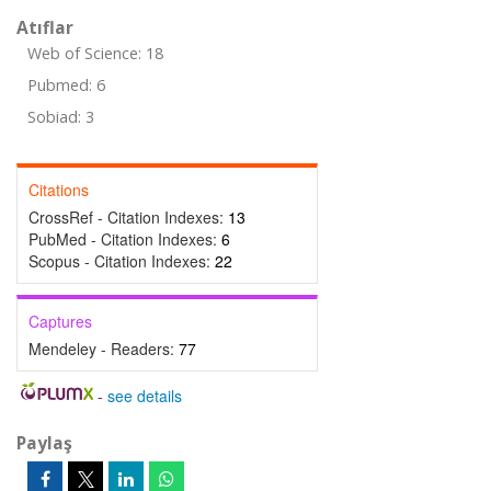
Atıflar
Web of Science: 18
Pubmed: 6
Sobiad: 3
Citations
CrossRef - Citation Indexes:
13
PubMed - Citation Indexes:
6
Scopus - Citation Indexes:
22
Captures
Mendeley - Readers:
77
-
see details
Paylaş