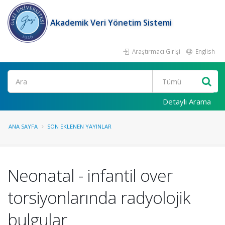
Akademik Veri Yönetim Sistemi
Araştırmacı Girişi
English
Ara
Detaylı Arama
ANA SAYFA
SON EKLENEN YAYINLAR
Neonatal - infantil over
torsiyonlarında radyolojik
bulgular