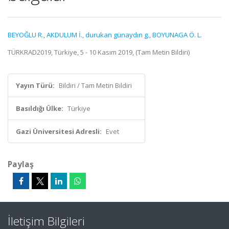
BEYOĞLU R.
,
AKDULUM İ.
,
durukan günaydın g.
,
BOYUNAGA Ö. L.
TÜRKRAD2019, Türkiye, 5 - 10 Kasım 2019, (Tam Metin Bildiri)
Yayın Türü:
Bildiri / Tam Metin Bildiri
Basıldığı Ülke:
Türkiye
Gazi Üniversitesi Adresli:
Evet
Paylaş
İletişim Bilgileri