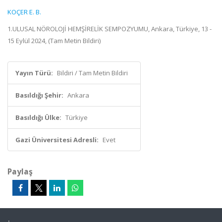
KOÇER E. B.
1.ULUSAL NÖROLOJİ HEMŞİRELİK SEMPOZYUMU, Ankara, Türkiye, 13 -
15 Eylül 2024, (Tam Metin Bildiri)
Yayın Türü:
Bildiri / Tam Metin Bildiri
Basıldığı Şehir:
Ankara
Basıldığı Ülke:
Türkiye
Gazi Üniversitesi Adresli:
Evet
Paylaş