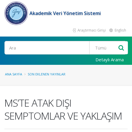
Akademik Veri Yönetim Sistemi
Araştırmacı Girişi
English
Ara
Detaylı Arama
ANA SAYFA
SON EKLENEN YAYINLAR
MS’TE ATAK DIŞI
SEMPTOMLAR VE YAKLAŞIM