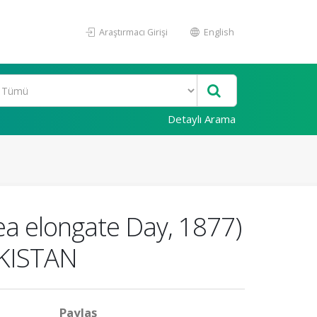
Araştırmacı Girişi
English
Detaylı Arama
 elongate Day, 1877)
KISTAN
Paylaş