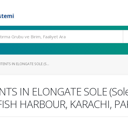
stemi
ENTS IN ELONGATE SOLE (S...
S IN ELONGATE SOLE (Solea
ISH HARBOUR, KARACHI, PA