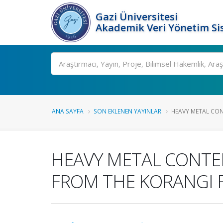
Gazi Üniversitesi
Akademik Veri Yönetim Si
Ara
ANA SAYFA
SON EKLENEN YAYINLAR
HEAVY METAL CONT
HEAVY METAL CONTENT
FROM THE KORANGI F