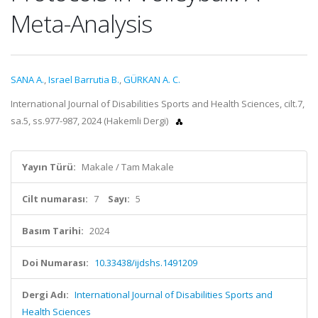
Meta-Analysis
SANA A.
,
Israel Barrutia B.
,
GÜRKAN A. C.
International Journal of Disabilities Sports and Health Sciences, cilt.7,
sa.5, ss.977-987, 2024 (Hakemli Dergi)
Yayın Türü:
Makale / Tam Makale
Cilt numarası:
7
Sayı:
5
Basım Tarihi:
2024
Doi Numarası:
10.33438/ijdshs.1491209
Dergi Adı:
International Journal of Disabilities Sports and
Health Sciences