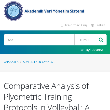
Akademik Veri Yönetim Sistemi
Araştırmacı Girişi
English
Ara
Detaylı Arama
ANA SAYFA
SON EKLENEN YAYINLAR
Comparative Analysis of
Plyometric Training
Protocols in Volleyball: A