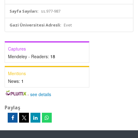
Sayfa Sayıları:
ss.977-987
Gazi Üniversitesi Adresli:
Evet
Captures
Mendeley - Readers:
18
Mentions
News:
1
-
see details
Paylaş