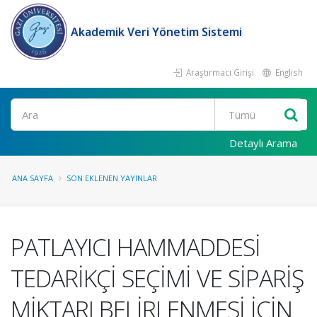
Akademik Veri Yönetim Sistemi
Araştırmacı Girişi
English
Ara
Detaylı Arama
ANA SAYFA
SON EKLENEN YAYINLAR
PATLAYICI HAMMADDESİ
TEDARİKÇİ SEÇİMİ VE SİPARİŞ
MİKTARI BELİRLENMESİ İÇİN