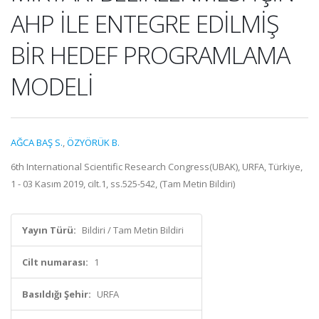
AHP İLE ENTEGRE EDİLMİŞ
BİR HEDEF PROGRAMLAMA
MODELİ
AĞCA BAŞ S.
,
ÖZYÖRÜK B.
6th International Scientific Research Congress(UBAK), URFA, Türkiye,
1 - 03 Kasım 2019, cilt.1, ss.525-542, (Tam Metin Bildiri)
Yayın Türü:
Bildiri / Tam Metin Bildiri
Cilt numarası:
1
Basıldığı Şehir:
URFA