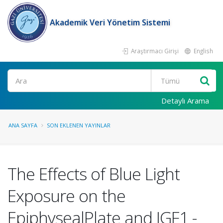
Akademik Veri Yönetim Sistemi
Araştırmacı Girişi
English
Ara
Detaylı Arama
ANA SAYFA
SON EKLENEN YAYINLAR
The Effects of Blue Light
Exposure on the
EpiphysealPlate and IGF1 -