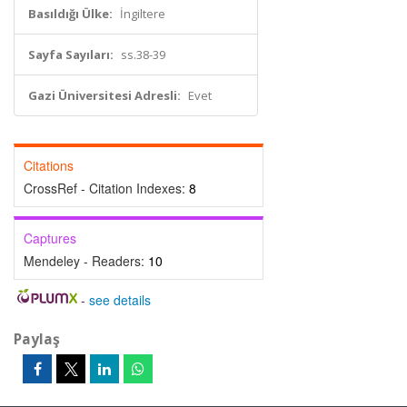
Basıldığı Ülke:
İngiltere
Sayfa Sayıları:
ss.38-39
Gazi Üniversitesi Adresli:
Evet
Citations
CrossRef - Citation Indexes:
8
Captures
Mendeley - Readers:
10
-
see details
Paylaş