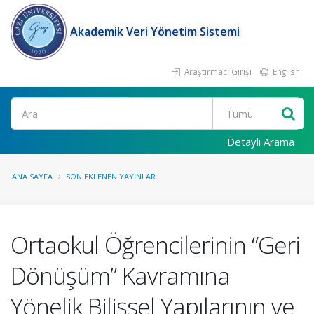
Akademik Veri Yönetim Sistemi
Araştırmacı Girişi
English
Ara
Detaylı Arama
ANA SAYFA
SON EKLENEN YAYINLAR
Ortaokul Öğrencilerinin “Geri
Dönüşüm” Kavramına
Yönelik Bilişsel Yapılarının ve