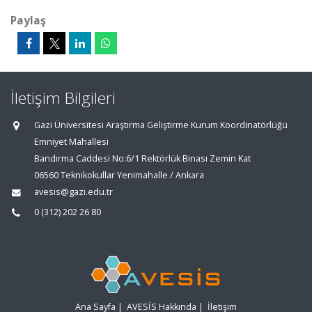
Paylaş
İletişim Bilgileri
Gazi Üniversitesi Araştırma Geliştirme Kurum Koordinatörlüğü
Emniyet Mahallesi
Bandırma Caddesi No:6/1 Rektörlük Binası Zemin Kat
06560 Teknikokullar Yenimahalle / Ankara
avesis@gazi.edu.tr
0 (312) 202 26 80
Ana Sayfa
|
AVESİS Hakkında
|
İletişim