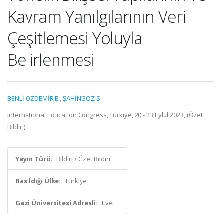
Kavram Yanılgılarının Veri
Çeşitlemesi Yoluyla
Belirlenmesi
BENLİ ÖZDEMİR E.
,
ŞAHİNGÖZ S.
International Education Congress, Türkiye, 20 - 23 Eylül 2023, (Özet
Bildiri)
Yayın Türü:
Bildiri / Özet Bildiri
Basıldığı Ülke:
Türkiye
Gazi Üniversitesi Adresli:
Evet