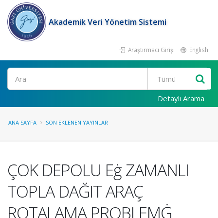
Akademik Veri Yönetim Sistemi
Araştırmacı Girişi
English
Ara
Detaylı Arama
ANA SAYFA
SON EKLENEN YAYINLAR
ÇOK DEPOLU Eġ ZAMANLI
TOPLA DAĞIT ARAÇ
ROTALAMA PROBLEMĠ