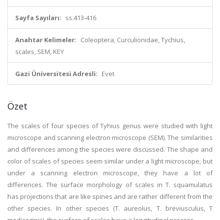
Sayfa Sayıları:
ss.413-416
Anahtar Kelimeler:
Coleoptera, Curculionidae, Tychius,
scales, SEM, KEY
Gazi Üniversitesi Adresli:
Evet
Özet
The scales of four species of Tyhius genus were studied with light
microscope and scanning electron microscope (SEM). The similarities
and differences among the species were discussed. The shape and
color of scales of species seem similar under a light microscope, but
under a scanning electron microscope, they have a lot of
differences. The surface morphology of scales in T. squamulatus
has projections that are like spines and are rather different from the
other species. In other species (T. aureolus, T. breviusculus, T