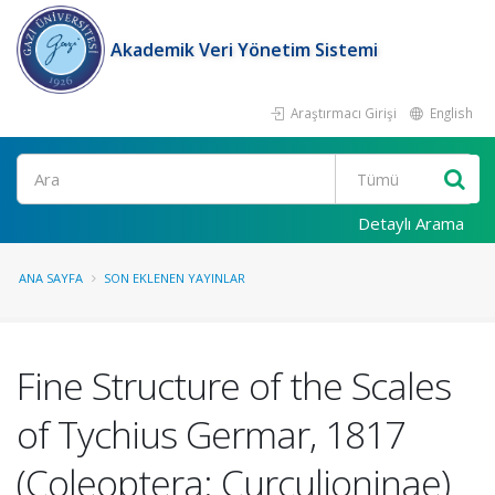
Akademik Veri Yönetim Sistemi
Araştırmacı Girişi
English
Ara
Detaylı Arama
ANA SAYFA
SON EKLENEN YAYINLAR
Fine Structure of the Scales
of Tychius Germar, 1817
(Coleoptera: Curculioninae)