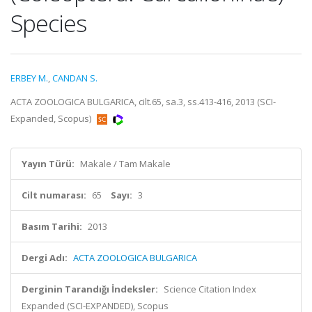
Species
ERBEY M.
,
CANDAN S.
ACTA ZOOLOGICA BULGARICA, cilt.65, sa.3, ss.413-416, 2013 (SCI-
Expanded, Scopus)
Yayın Türü:
Makale / Tam Makale
Cilt numarası:
65
Sayı:
3
Basım Tarihi:
2013
Dergi Adı:
ACTA ZOOLOGICA BULGARICA
Derginin Tarandığı İndeksler:
Science Citation Index
Expanded (SCI-EXPANDED), Scopus