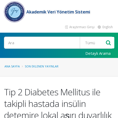
Akademik Veri Yönetim Sistemi
Araştırmacı Girişi
English
Ara
Detaylı Arama
ANA SAYFA
SON EKLENEN YAYINLAR
Tip 2 Diabetes Mellitus ile
takipli hastada insülin
detemire lokal aşırı duyarlılık