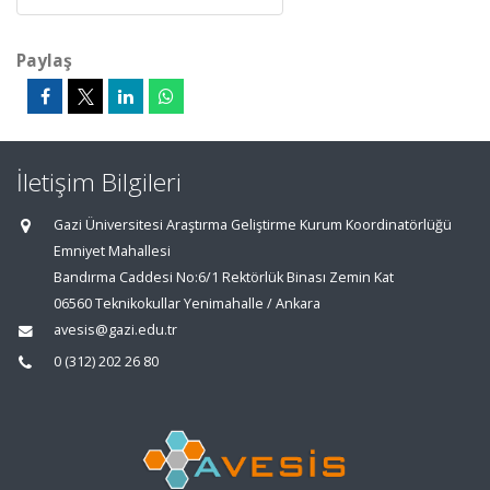
Paylaş
İletişim Bilgileri
Gazi Üniversitesi Araştırma Geliştirme Kurum Koordinatörlüğü
Emniyet Mahallesi
Bandırma Caddesi No:6/1 Rektörlük Binası Zemin Kat
06560 Teknikokullar Yenimahalle / Ankara
avesis@gazi.edu.tr
0 (312) 202 26 80