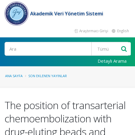
Akademik Veri Yönetim Sistemi
Araştırmacı Girişi
English
Ara
Detaylı Arama
ANA SAYFA
SON EKLENEN YAYINLAR
The position of transarterial
chemoembolization with
drug-eluting beads and