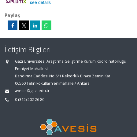
-
see details
Paylaş
İletişim Bilgileri
Gazi Üniversitesi Araştırma Geliştirme Kurum Koordinatörlüğü
Emniyet Mahallesi
Bandırma Caddesi No:6/1 Rektörlük Binası Zemin Kat
06560 Teknikokullar Yenimahalle / Ankara
avesis@gazi.edu.tr
0 (312) 202 26 80