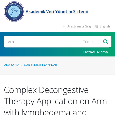
Akademik Veri Yönetim Sistemi
Araştırmacı Girişi
English
Ara
Detaylı Arama
ANA SAYFA
SON EKLENEN YAYINLAR
Complex Decongestive
Therapy Application on Arm
with lymphedema and