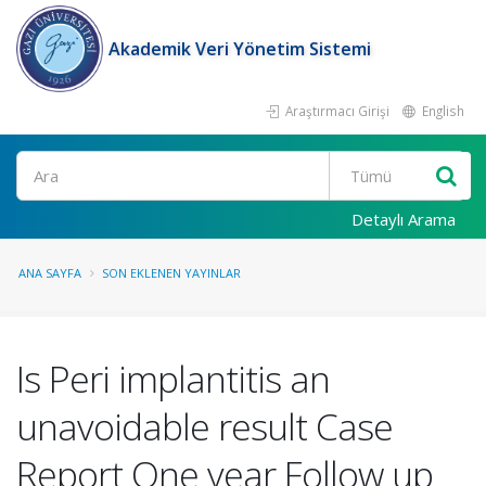
Akademik Veri Yönetim Sistemi
Araştırmacı Girişi
English
Ara
Detaylı Arama
ANA SAYFA
SON EKLENEN YAYINLAR
Is Peri implantitis an
unavoidable result Case
Report One year Follow up