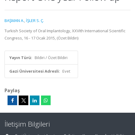
BAŞMAN A.
,
İŞLER S. Ç.
Turkish Society of Oral Implantology, XXVIth International Scientific
Congress, 16 - 17 Ocak 2015, (Özet Bildiri)
Yayın Türü:
Bildiri / Özet Bildiri
Gazi Üniversitesi Adresli:
Evet
Paylaş
İletişim Bilgileri