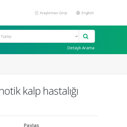
Araştırmacı Girişi
English
Detaylı Arama
tik kalp hastalığı
Paylaş