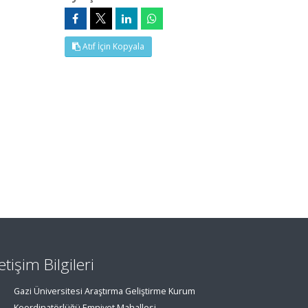
Atıf İçin Kopyala
letişim Bilgileri
Gazi Üniversitesi Araştırma Geliştirme Kurum
Koordinatörlüğü Emniyet Mahallesi