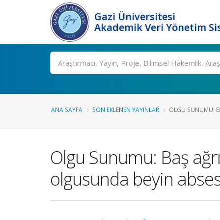
Gazi Üniversitesi
Akademik Veri Yönetim Si
Ara
ANA SAYFA
SON EKLENEN YAYINLAR
OLGU SUNUMU: BA
Olgu Sunumu: Baş ağrıs
olgusunda beyin abses