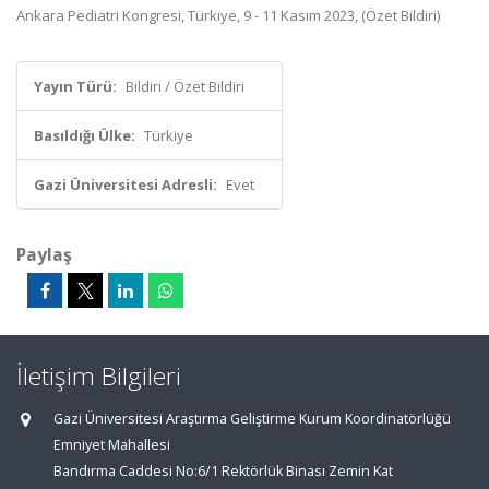
Ankara Pediatri Kongresi, Türkiye, 9 - 11 Kasım 2023, (Özet Bildiri)
Yayın Türü:
Bildiri / Özet Bildiri
Basıldığı Ülke:
Türkiye
Gazi Üniversitesi Adresli:
Evet
Paylaş
İletişim Bilgileri
Gazi Üniversitesi Araştırma Geliştirme Kurum Koordinatörlüğü
Emniyet Mahallesi
Bandırma Caddesi No:6/1 Rektörlük Binası Zemin Kat