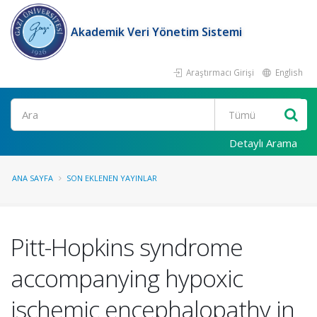
Akademik Veri Yönetim Sistemi
Araştırmacı Girişi
English
Ara
Detaylı Arama
ANA SAYFA
SON EKLENEN YAYINLAR
Pitt-Hopkins syndrome
accompanying hypoxic
ischemic encephalopathy in