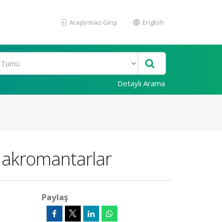
Araştırmacı Girişi
English
Detaylı Arama
 Makromantarlar
Paylaş