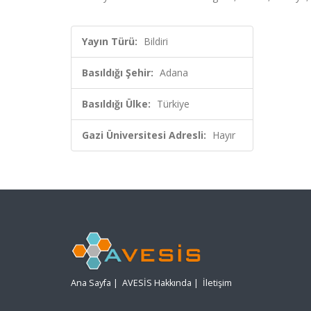
Yayın Türü:
Bildiri
Basıldığı Şehir:
Adana
Basıldığı Ülke:
Türkiye
Gazi Üniversitesi Adresli:
Hayır
Ana Sayfa
|
AVESİS Hakkında
|
İletişim