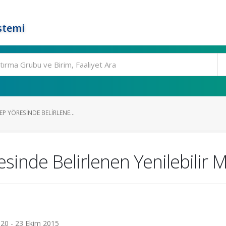
stemi
EP YÖRESINDE BELIRLENE...
esinde Belirlenen Yenilebilir
 20 - 23 Ekim 2015