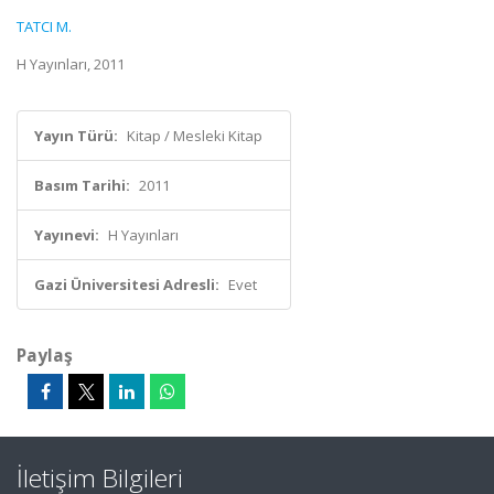
TATCI M.
H Yayınları, 2011
Yayın Türü:
Kitap / Mesleki Kitap
Basım Tarihi:
2011
Yayınevi:
H Yayınları
Gazi Üniversitesi Adresli:
Evet
Paylaş
İletişim Bilgileri