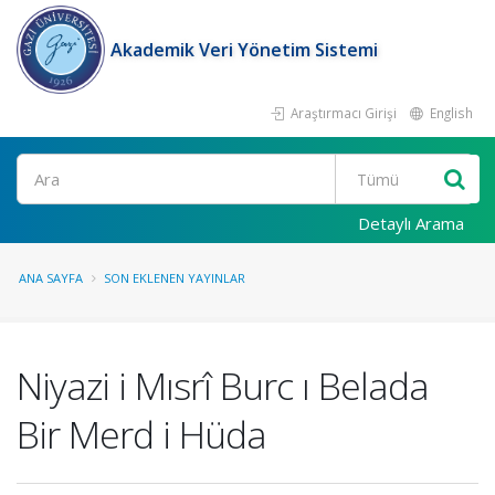
Akademik Veri Yönetim Sistemi
Araştırmacı Girişi
English
Ara
Detaylı Arama
ANA SAYFA
SON EKLENEN YAYINLAR
Niyazi i Mısrî Burc ı Belada
Bir Merd i Hüda