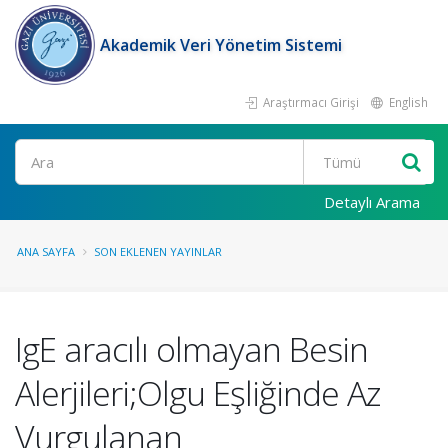
Akademik Veri Yönetim Sistemi
Araştırmacı Girişi
English
Ara
Detaylı Arama
ANA SAYFA
SON EKLENEN YAYINLAR
IgE aracılı olmayan Besin
Alerjileri;Olgu Eşliğinde Az
Vurgulanan