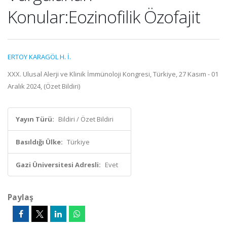
Konular:Eozinofilik Özofajit
ERTOY KARAGÖL H. İ.
XXX. Ulusal Alerji ve Klinik İmmünoloji Kongresi, Türkiye, 27 Kasım - 01
Aralık 2024, (Özet Bildiri)
Yayın Türü:
Bildiri / Özet Bildiri
Basıldığı Ülke:
Türkiye
Gazi Üniversitesi Adresli:
Evet
Paylaş