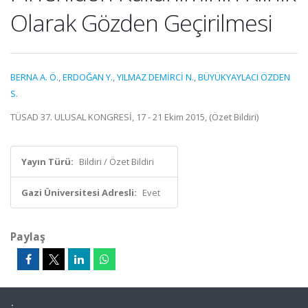
Olarak Gözden Geçirilmesi
BERNA A. Ö.
,
ERDOĞAN Y.
,
YILMAZ DEMİRCİ N.
,
BÜYÜKYAYLACI ÖZDEN
S.
TÜSAD 37. ULUSAL KONGRESİ, 17 - 21 Ekim 2015, (Özet Bildiri)
Yayın Türü:
Bildiri / Özet Bildiri
Gazi Üniversitesi Adresli:
Evet
Paylaş