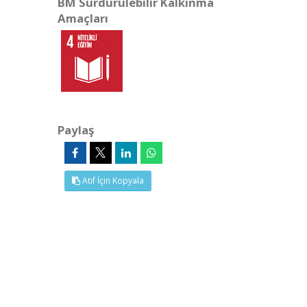
BM Sürdürülebilir Kalkınma
Amaçları
Paylaş
Atıf İçin Kopyala