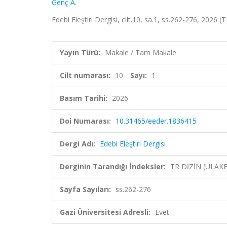
Genç A.
Edebi Eleştiri Dergisi, cilt.10, sa.1, ss.262-276, 2026 (
Yayın Türü:
Makale / Tam Makale
Cilt numarası:
10
Sayı:
1
Basım Tarihi:
2026
Doi Numarası:
10.31465/eeder.1836415
Dergi Adı:
Edebi Eleştiri Dergisi
Derginin Tarandığı İndeksler:
TR DİZİN (ULAK
Sayfa Sayıları:
ss.262-276
Gazi Üniversitesi Adresli:
Evet