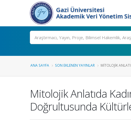
Gazi Üniversitesi
Akademik Veri Yönetim Si
Ara
ANA SAYFA
SON EKLENEN YAYINLAR
MITOLOJIK ANLATID
Mitolojik Anlatıda Kad
Doğrultusunda Kültürle