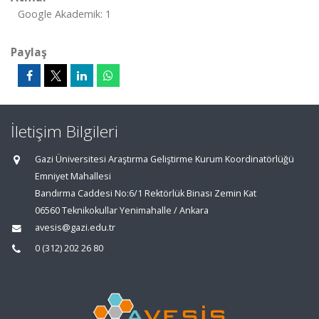
Google Akademik: 1
Paylaş
İletişim Bilgileri
Gazi Üniversitesi Araştırma Geliştirme Kurum Koordinatörlüğü
Emniyet Mahallesi
Bandırma Caddesi No:6/1 Rektörlük Binası Zemin Kat
06560 Teknikokullar Yenimahalle / Ankara
avesis@gazi.edu.tr
0 (312) 202 26 80