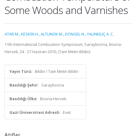
Some Woods and Varnishes
ATAR M.
,
KESKİN H.
,
ALTUNOK M.
,
DÖNGEL N.
,
YALINKILIÇ A. C.
11th International Combustion Symposium, Saraybosna, Bosna-
Hersek, 24 - 27 Haziran 2010, (Tam Metin Bildiri)
Yayın Türü:
Bildiri / Tam Metin Bildiri
Basıldığı Şehir:
Saraybosna
Basıldığı Ülke:
Bosna-Hersek
Gazi Üniversitesi Adresli:
Evet
Atıflar