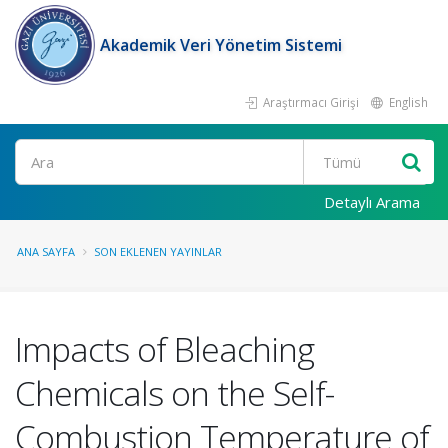
Akademik Veri Yönetim Sistemi
Araştırmacı Girişi
English
Ara
Detaylı Arama
ANA SAYFA
SON EKLENEN YAYINLAR
Impacts of Bleaching
Chemicals on the Self-
Combustion Temperature of