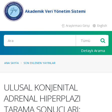
Akademik Veri Yönetim Sistemi
Araştırmacı Girişi
English
Ara
Detaylı Arama
ANA SAYFA
SON EKLENEN YAYINLAR
ULUSAL KONJENITAL
ADRENAL HIPERPLAZI
TARAMA SONUÇLARI: