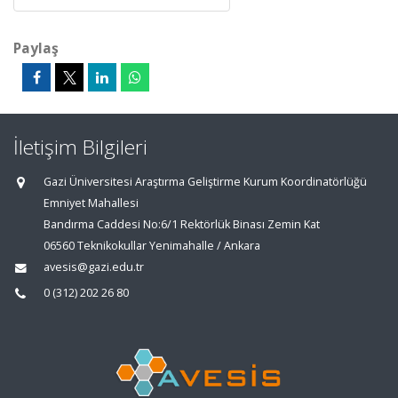
Paylaş
İletişim Bilgileri
Gazi Üniversitesi Araştırma Geliştirme Kurum Koordinatörlüğü
Emniyet Mahallesi
Bandırma Caddesi No:6/1 Rektörlük Binası Zemin Kat
06560 Teknikokullar Yenimahalle / Ankara
avesis@gazi.edu.tr
0 (312) 202 26 80