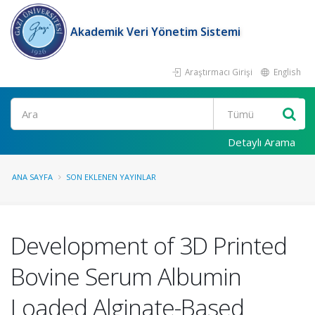
Akademik Veri Yönetim Sistemi
Araştırmacı Girişi
English
Ara
Detaylı Arama
ANA SAYFA
SON EKLENEN YAYINLAR
Development of 3D Printed
Bovine Serum Albumin
Loaded Alginate-Based