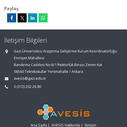
Paylaş
İletişim Bilgileri
Gazi Üniversitesi Araştırma Geliştirme Kurum Koordinatörlüğü
Emniyet Mahallesi
Bandırma Caddesi No:6/1 Rektörlük Binası Zemin Kat
06560 Teknikokullar Yenimahalle / Ankara
avesis@gazi.edu.tr
0 (312) 202 26 80
Ana Sayfa
|
AVESİS Hakkında
|
İletişim