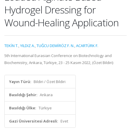
Hydrogel Dressing for
Wound-Healing Application
TEKİN T.
,
YILDIZ A.
,
TUĞCU DEMİRÖZ F. N.
,
ACARTÜRK F.
5th International Eurasian Conference on Biotechnology and
Biochemistry, Ankara, Türkiye, 23 - 25 Kasım 2022, (Özet Bildiri)
Yayın Türü:
Bildiri / Özet Bildiri
Basıldığı Şehir:
Ankara
Basıldığı Ülke:
Türkiye
Gazi Üniversitesi Adresli:
Evet