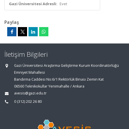
Gazi Üniversitesi Adresli:
Evet
Paylaş
İletişim Bilgileri
Gazi Üniversitesi Araştırma Geliştirme Kurum Koordinatörlüğü
Emniyet Mahallesi
Bandırma Caddesi No:6/1 Rektörlük Binası Zemin Kat
06560 Teknikokullar Yenimahalle / Ankara
avesis@gazi.edu.tr
0 (312) 202 26 80