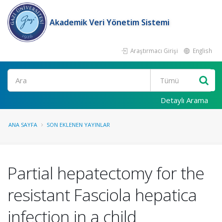
Akademik Veri Yönetim Sistemi
Araştırmacı Girişi
English
Ara
Detaylı Arama
ANA SAYFA
SON EKLENEN YAYINLAR
Partial hepatectomy for the
resistant Fasciola hepatica
infection in a child