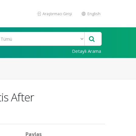
Araştırmacı Girişi
English
Detaylı Arama
is After
Paylaş