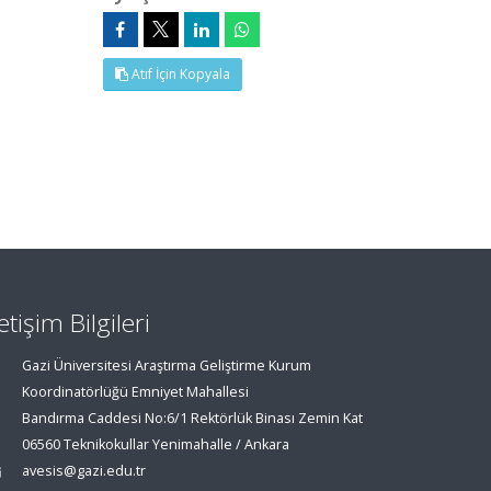
Atıf İçin Kopyala
letişim Bilgileri
Gazi Üniversitesi Araştırma Geliştirme Kurum
Koordinatörlüğü Emniyet Mahallesi
Bandırma Caddesi No:6/1 Rektörlük Binası Zemin Kat
06560 Teknikokullar Yenimahalle / Ankara
avesis@gazi.edu.tr