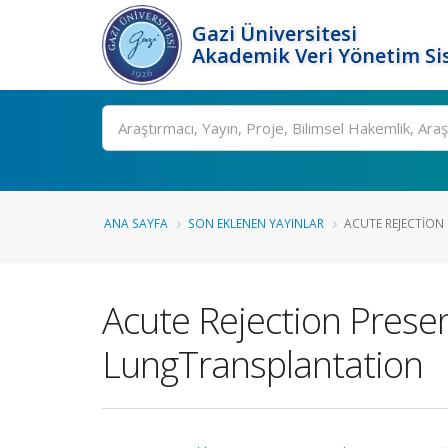
Gazi Üniversitesi
Akademik Veri Yönetim Si
Ara
ANA SAYFA
SON EKLENEN YAYINLAR
ACUTE REJECTION 
Acute Rejection Presen
LungTransplantation