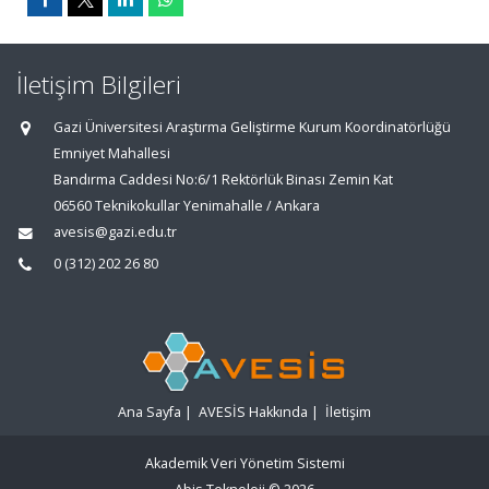
İletişim Bilgileri
Gazi Üniversitesi Araştırma Geliştirme Kurum Koordinatörlüğü
Emniyet Mahallesi
Bandırma Caddesi No:6/1 Rektörlük Binası Zemin Kat
06560 Teknikokullar Yenimahalle / Ankara
avesis@gazi.edu.tr
0 (312) 202 26 80
Ana Sayfa
|
AVESİS Hakkında
|
İletişim
Akademik Veri Yönetim Sistemi