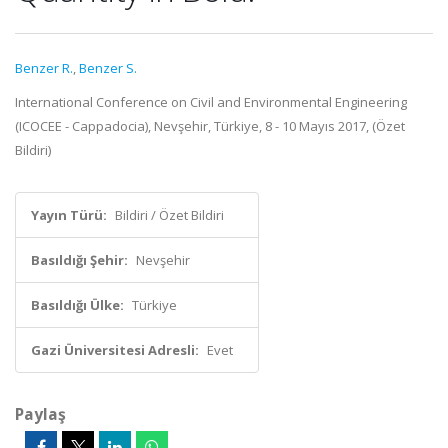
Benzer R.
,
Benzer S.
International Conference on Civil and Environmental Engineering
(ICOCEE - Cappadocia), Nevşehir, Türkiye, 8 - 10 Mayıs 2017, (Özet
Bildiri)
Yayın Türü:
Bildiri / Özet Bildiri
Basıldığı Şehir:
Nevşehir
Basıldığı Ülke:
Türkiye
Gazi Üniversitesi Adresli:
Evet
Paylaş