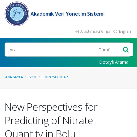
Akademik Veri Yönetim Sistemi
Araştırmacı Girişi
English
Ara
Detaylı Arama
ANA SAYFA
SON EKLENEN YAYINLAR
New Perspectives for
Predicting of Nitrate
Quantity in Bolu.