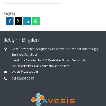
Paylaş
İletişim Bilgileri
Gazi Üniversitesi Araştırma Geliştirme Kurum Koordinatörlüğü
Emniyet Mahallesi
Bandırma Caddesi No:6/1 Rektörlük Binası Zemin Kat
06560 Teknikokullar Yenimahalle / Ankara
avesis@gazi.edu.tr
0 (312) 202 26 80