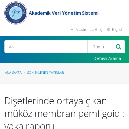
Akademik Veri Yönetim Sistemi
Araştırmacı Girişi
English
Ara
Detaylı Arama
ANA SAYFA
SON EKLENEN YAYINLAR
Dişetlerinde ortaya çıkan
müköz membran pemfigoidi:
vaka raporu.