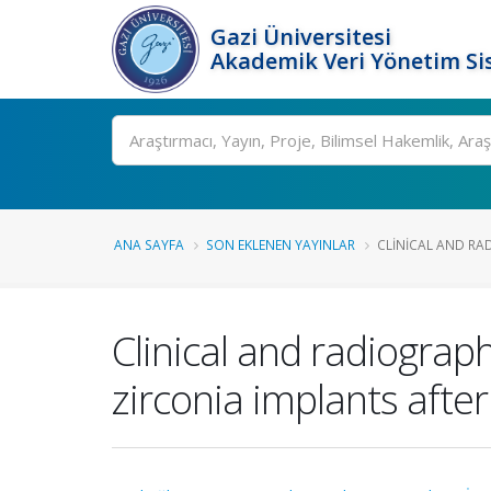
Gazi Üniversitesi
Akademik Veri Yönetim Si
Ara
ANA SAYFA
SON EKLENEN YAYINLAR
CLINICAL AND RAD
Clinical and radiograp
zirconia implants afte