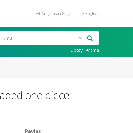
Araştırmacı Girişi
English
Detaylı Arama
oaded one piece
Paylaş