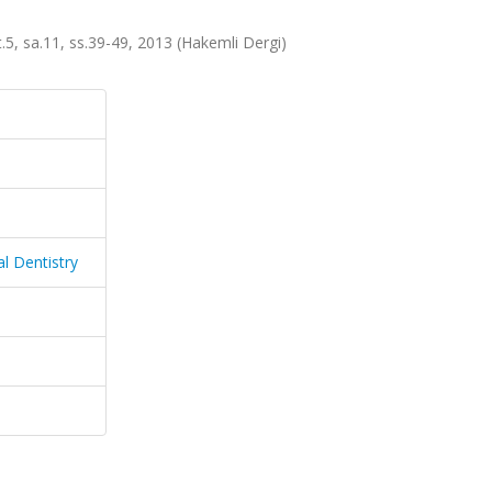
t.5, sa.11, ss.39-49, 2013 (Hakemli Dergi)
al Dentistry