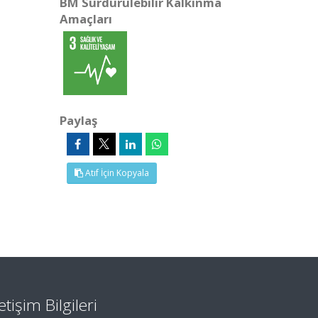
BM Sürdürülebilir Kalkınma
Amaçları
Paylaş
Atıf İçin Kopyala
letişim Bilgileri