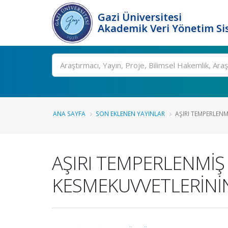
Gazi Üniversitesi
Akademik Veri Yönetim Si
Ara
ANA SAYFA
SON EKLENEN YAYINLAR
AŞIRI TEMPERLENMİ
AŞIRI TEMPERLENMİŞ
KESMEKUVVETLERİNİ