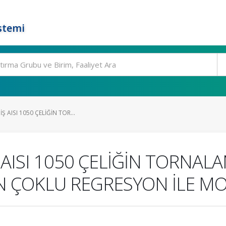
stemi
Ş AISI 1050 ÇELİĞİN TOR...
 AISI 1050 ÇELİĞİN TORNAL
N ÇOKLU REGRESYON İLE M