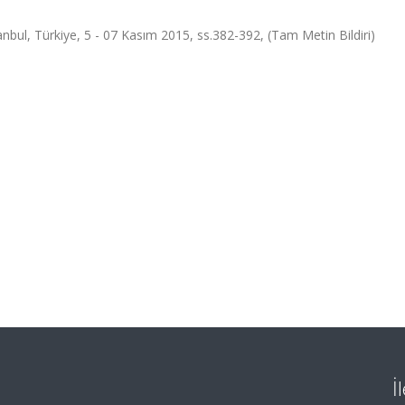
nbul, Türkiye, 5 - 07 Kasım 2015, ss.382-392, (Tam Metin Bildiri)
İ