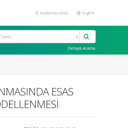
Araştırmacı Girişi
English
Detaylı Arama
ANMASINDA ESAS
ODELLENMESİ